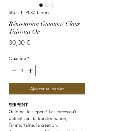
SKU : TTP037 Tairona
Rénovation Guioma/ Clous
Tairona Or
Prix
30,00 €
Quantité
*
Ajouter au panier
SERPENT
Guioma
, le serpent! Les forces qu’il
détient sont la transformation,
l’immortalité, la création.