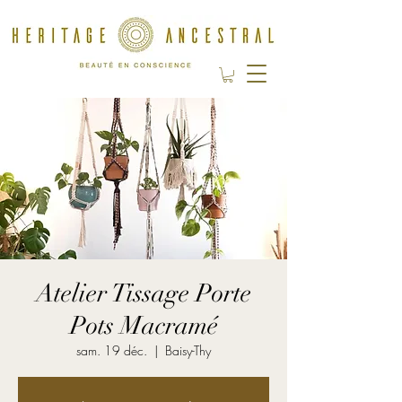
Atelier Tissage Porte
Pots Macramé
sam. 19 déc.
  |  
Baisy-Thy