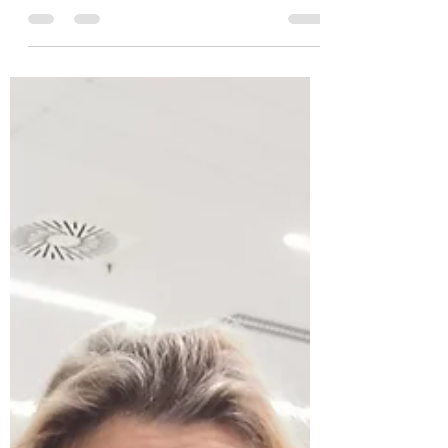
enfin la plume pour donner des nouvelles de
nos lointaines aventures. Ca fait depuis fin...