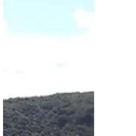
31 aout...