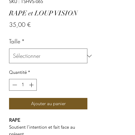
SKU : TSHVS-065
RAPE et LOUP VISION
Prix
35,00 €
Taille
*
Quantité
*
Ajouter au panier
RAPE
Soutient l’intention et fait face au
présent.