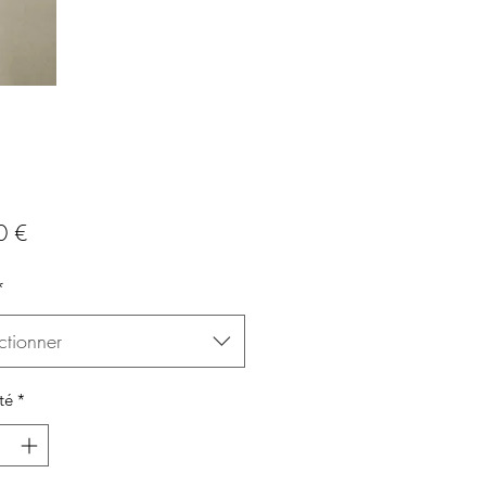
Prix
0 €
*
ctionner
té
*