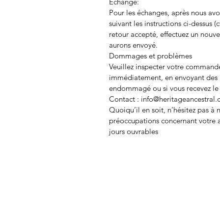
Échange:
Pour les échanges, après nous avoi
suivant les instructions ci-dessus (cf
retour accepté, effectuez un nouve
aurons envoyé.
Dommages et problèmes
Veuillez inspecter votre commande
immédiatement, en envoyant des pho
endommagé ou si vous recevez le 
Contact :
info@heritageancestral
Quoiqu’il en soit, n’hésitez pas à
préoccupations concernant votre a
jours ouvrables