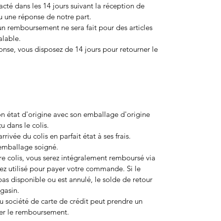
acté dans les 14 jours suivant la réception de
 une réponse de notre part.
cun remboursement ne sera fait pour des articles
lable.
onse, vous disposez de 14 jours pour retourner le
son état d'origine avec son emballage d'origine
çu dans le colis.
rivée du colis en parfait état à ses frais.
 emballage soigné.
tre colis, vous serez intégralement remboursé via
z utilisé pour payer votre commande. Si le
as disponible ou est annulé, le solde de retour
gasin.
 société de carte de crédit peut prendre un
lier le remboursement.