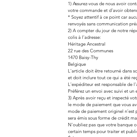
1) Assurez-vous de nous avoir cont
votre commande et d’avoir obtenu
* Soyez attentif à ce point car au
renvoyés sans communication préa
2) A compter du jour de notre rép
colis à l’adresse:
Héritage Ancestral
22 rue des Communes
1470 Baisy-Thy
Belgique
L'article doit être retourné dans 
et doit inclure tout ce qui a été re
L'expéditeur est responsable de l'ar
Préférez un envoi avec suivi et un
3) Après avoir reçu et inspecté vo
le mode de paiement que vous ave
mode de paiement originel n'est p
sera émis sous forme de crédit ma
N'oubliez pas que votre banque ou
certain temps pour traiter et pub