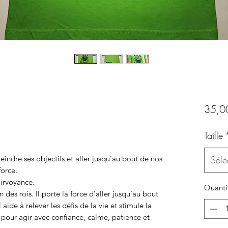
35,0
Taille
indre ses objectifs et aller jusqu’au bout de nos
Séle
force.
irvoyance.
Quanti
n des rois. Il porte la force d’aller jusqu’au bout
 aide à relever les défis de la vie et stimule la
 pour agir avec confiance, calme, patience et