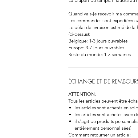
La plupart du temps, il faudra au
Quand vais-je recevoir ma comm
Les commandes sont expédiées ave
Le délai de livraison estimé de la
(ci-dessus):
Belgique:
1-3 jours ouvrables
Europe:
3-7 jours ouvrables
Reste du monde:
1-3 semaines
ÉCHANGE ET DE REMBOUR
ATTENTION:
Tous les articles peuvent être écha
les articles sont achetés en sol
les articles sont achetés avec 
il s’agit de produits personna
entièrement personnalisées)
Comment retourner un article
: