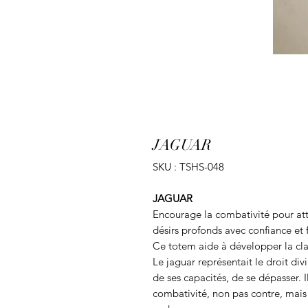
JAGUAR
SKU : TSHS-048
JAGUAR
Encourage la combativité pour atte
désirs profonds avec confiance et 
Ce totem aide à développer la cla
Le jaguar représentait le droit divi
de ses capacités, de se dépasser. Il
combativité, non pas contre, mais