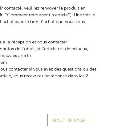
r contacté, veuillez renvoyer le produit en
r. “
Comment retourner un article”)
. Une fois le
l achat avec le
bon d’achat
que nous vous
 à la réception et nous contacter
tos de l’objet, si l'article est défectueux,
mauvais article
.com
 nous contacter si vous avez des questions ou des
rticle, vous recevrez une réponse dans les 2
HAUT DE PAGE