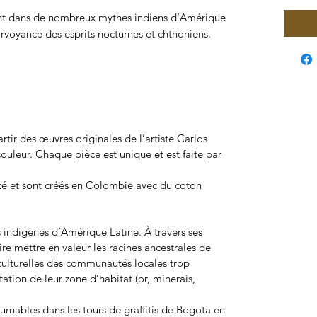
ent dans de nombreux mythes indiens d’Amérique
rvoyance des esprits nocturnes et chthoniens.
artir des œuvres originales de l’artiste
Carlos
couleur. Chaque pièce est unique et est faite par
lité et sont créés en Colombie avec du coton
s indigènes d’Amérique Latine. À travers ses
sire mettre en valeur les racines ancestrales de
 culturelles des communautés locales trop
tation de leur zone d’habitat (or, minerais,
rnables dans les tours de graffitis de Bogota en