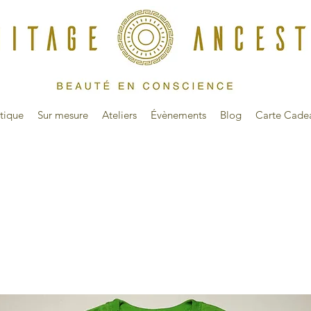
tique
Sur mesure
Ateliers
Évènements
Blog
Carte Cade