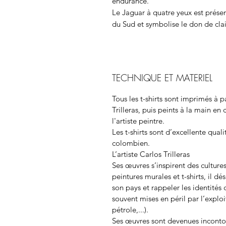
endurance.
Le Jaguar à quatre yeux est prés
du Sud et symbolise le don de clai
TECHNIQUE ET MATERIEL
Tous les t-shirts sont imprimés à p
Trilleras
, puis peints à la main en 
l'artiste peintre.
Les t-shirts sont d’excellente qua
colombien.
L’artiste
Carlos Trilleras
Ses œuvres s’inspirent des culture
peintures murales et t-shirts, il dé
son pays et rappeler les identités
souvent mises en péril par l’exploi
pétrole,...).
Ses œuvres sont devenues incontou