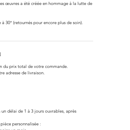
es œuvres a été créée en hommage à la lutte de
 à 30° (retournés pour encore plus de soin).
N
ion du prix total de votre commande.
otre adresse de livraison.
 un délai de
1 à 3
jours ouvrables, après
pièce personnalisée :