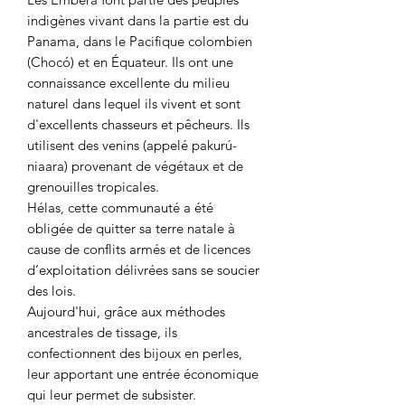
indigènes vivant dans la partie est du
Panama, dans le Pacifique colombien
(Chocó) et en Équateur. Ils ont une
connaissance excellente du milieu
naturel dans lequel ils vivent et sont
d'excellents chasseurs et pêcheurs. Ils
utilisent des venins (appelé pakurú-
niaara) provenant de végétaux et de
grenouilles tropicales.
Hélas, cette communauté a été
obligée de quitter sa terre natale à
cause de conflits armés et de licences
d’exploitation délivrées sans se soucier
des lois.
Aujourd'hui, grâce aux méthodes
ancestrales de tissage, ils
confectionnent des bijoux en perles,
leur apportant une entrée économique
qui leur permet de subsister.