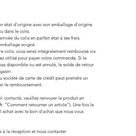
son état d'origine avec son emballage d'origine
çu dans le colis.
rivée du colis en parfait état à ses frais.
 emballage soigné.
tre colis, vous serez intégralement remboursé via
z utilisé pour payer votre commande. Si le
as disponible ou est annulé, le solde de retour
gasin.
 société de carte de crédit peut prendre un
lier le remboursement.
r contacté, veuillez renvoyer le produit en
r. “
Comment retourner un article”)
. Une fois le
l achat avec le
bon d’achat
que nous vous
 à la réception et nous contacter