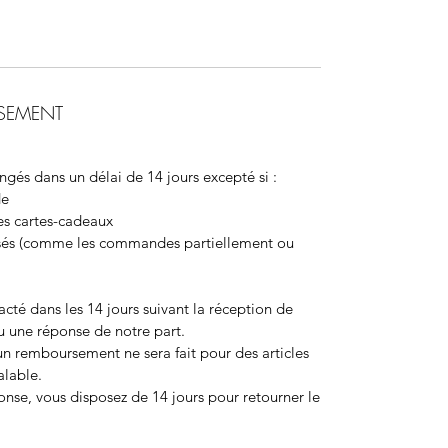
SEMENT
ngés dans un délai de 14 jours excepté si :
de
des cartes-cadeaux
lisés (comme les commandes partiellement ou
acté dans les 14 jours suivant la réception de
 une réponse de notre part.
cun remboursement ne sera fait pour des articles
lable.
onse, vous disposez de 14 jours pour retourner le