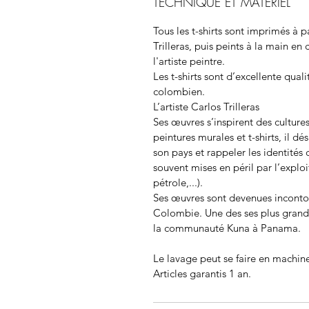
TECHNIQUE ET MATERIEL
Tous les t-shirts sont imprimés à p
Trilleras
, puis peints à la main en 
l'artiste peintre.
Les t-shirts sont d’excellente qua
colombien.
L’artiste
Carlos Trilleras
Ses œuvres s’inspirent des culture
peintures murales et t-shirts, il dé
son pays et rappeler les identités
souvent mises en péril par l’exploi
pétrole,...).
Ses œuvres sont devenues incontou
Colombie. Une des ses plus grand
la communauté Kuna à Panama.
Le lavage peut se faire en machine
Articles garantis 1 an.