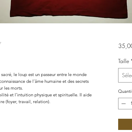
N
35,0
Taille
sacré, le loup est un passeur entre le monde
Séle
a connaissance de l’âme humaine et des secrets
ur les morts.
Quanti
té et l’intuition physique et spirituelle. Il aide
e (foyer, travail, relation).