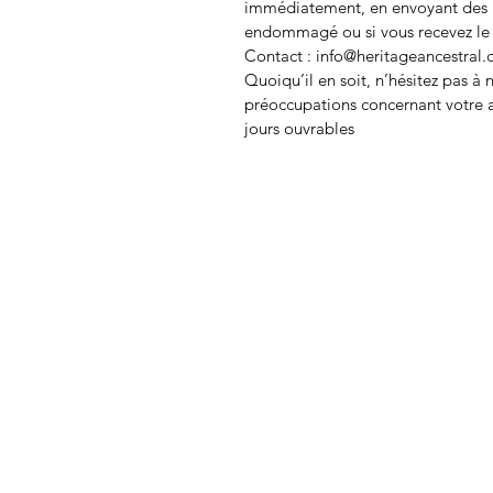
immédiatement, en envoyant des pho
endommagé ou si vous recevez le 
Contact :
info@heritageancestral
Quoiqu’il en soit, n’hésitez pas à
préoccupations concernant votre a
jours ouvrables