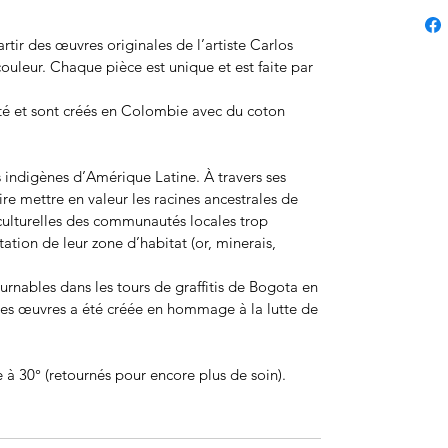
artir des œuvres originales de l’artiste
Carlos
couleur. Chaque pièce est unique et est faite par
lité et sont créés en Colombie avec du coton
s indigènes d’Amérique Latine. À travers ses
sire mettre en valeur les racines ancestrales de
 culturelles des communautés locales trop
tation de leur zone d’habitat (or, minerais,
rnables dans les tours de graffitis de Bogota en
es œuvres a été créée en hommage à la lutte de
 à 30° (retournés pour encore plus de soin).