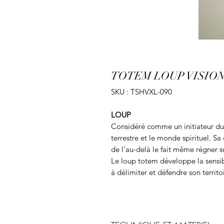
TOTEM LOUP VISIO
SKU : TSHVXL-090
LOUP
Considéré comme un initiateur du 
terrestre et le monde spirituel. S
de l’au-delà le fait même régner s
Le loup totem développe la sensibili
à délimiter et défendre son territoir