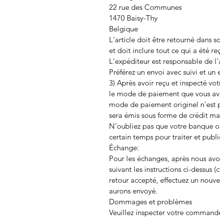
22 rue des Communes
1470 Baisy-Thy
Belgique
L'article doit être retourné dans 
et doit inclure tout ce qui a été re
L'expéditeur est responsable de l'ar
Préférez un envoi avec suivi et un
3) Après avoir reçu et inspecté vo
le mode de paiement que vous ave
mode de paiement originel n'est p
sera émis sous forme de crédit ma
N'oubliez pas que votre banque ou
certain temps pour traiter et pub
Échange:
Pour les échanges, après nous avoi
suivant les instructions ci-dessus (cf
retour accepté, effectuez un nouve
aurons envoyé.
Dommages et problèmes
Veuillez inspecter votre commande