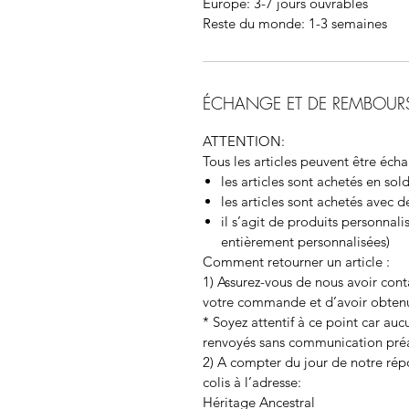
Europe:
3-7 jours ouvrables
Reste du monde:
1-3 semaines
ÉCHANGE ET DE REMBOUR
ATTENTION:
Tous les articles peuvent être écha
les articles sont achetés en sol
les articles sont achetés avec 
il s’agit de produits personna
entièrement personnalisées)
Comment retourner un article
:
1) Assurez-vous de nous avoir cont
votre commande et d’avoir obtenu
* Soyez attentif à ce point car au
renvoyés sans communication préa
2) A compter du jour de notre rép
colis à l’adresse:
Héritage Ancestral