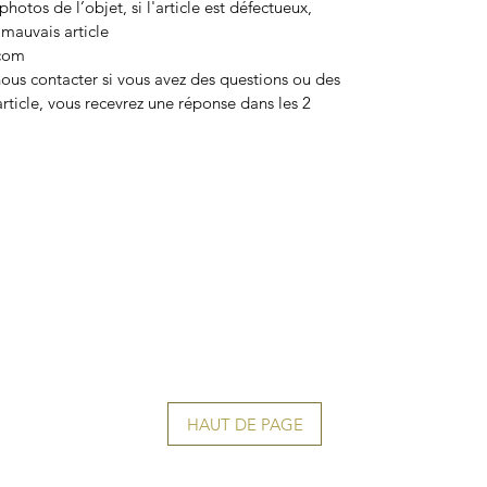
tos de l’objet, si l'article est défectueux,
mauvais article
.com
 nous contacter si vous avez des questions ou des
rticle, vous recevrez une réponse dans les 2
HAUT DE PAGE