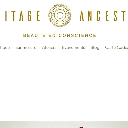
tique
Sur mesure
Ateliers
Évènements
Blog
Carte Cade