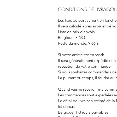
CONDITIONS DE LIVRAISO
Les frais de port varient en fonct
Il sera calculé après avoir entré v
Liste de prix d’envois
:
Belgique: 3,63 €
Reste du monde: 9,66 €
Si votre article est en stock
Il sera généralement
expédié
dans
réception de votre commande.
Si vous souhaitez commander une 
La plupart du temps, il faudra au
Quand vais-je recevoir ma comm
Les commandes sont expédiées ave
Le délai de livraison estimé de la
(ci-dessus):
Belgique:
1-3 jours ouvrables