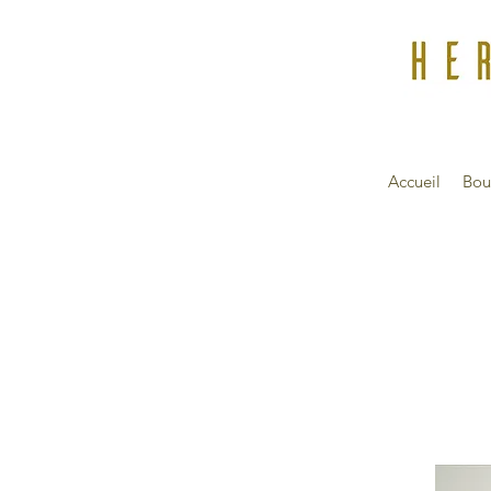
Accueil
Bou