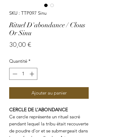
SKU : TTP097 Sinu
Rituel D'abondance / Clous
Or Sinu
Prix
30,00 €
Quantité
*
Ajouter au panier
CERCLE DE L’ABONDANCE
Ce cercle représente un rituel sacré
pendant lequel la tribu était recouverte
de poudre d'or et se submergeait dans